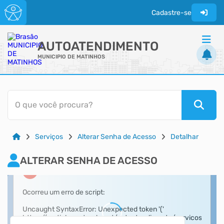
Cadastre-se
AUTOATENDIMENTO
MUNICIPIO DE MATINHOS
ACESSO RÁPIDO
O que você procura?
Acessibilidade
Cidadão
Serviços
Alterar Senha de Acesso
Detalhar
Transparência
ALTERAR SENHA DE ACESSO